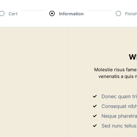
Cart
Information
Finis
Wh
Molestie risus fame
venenatis a quis 
Donec quam tri
Consequat nib
Neque pharetra 
Sed nunc tellus